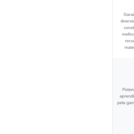
Garan
divers
cons
melho
recu
mate
Poten
aprend
pela gam