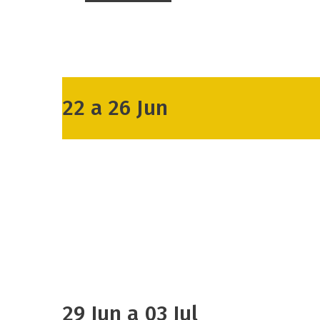
22 a 26 Jun
29 Jun a 03 Jul