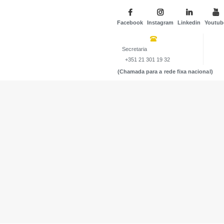
Facebook
Instagram
Linkedin
Youtub
Secretaria
+351 21 301 19 32
(Chamada para a rede fixa nacional)