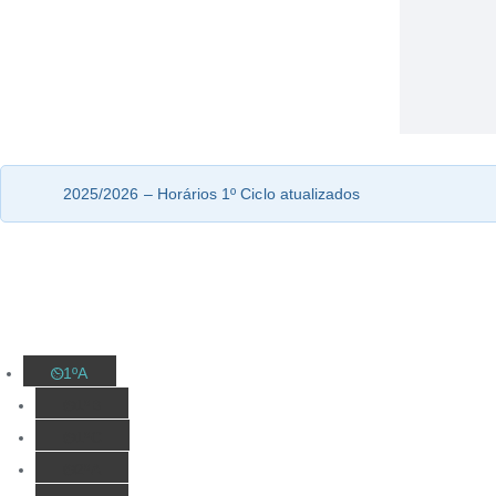
2025/2026 – Horários 1º Ciclo atualizados
1ºA
1ºB
1ºC
2ºA