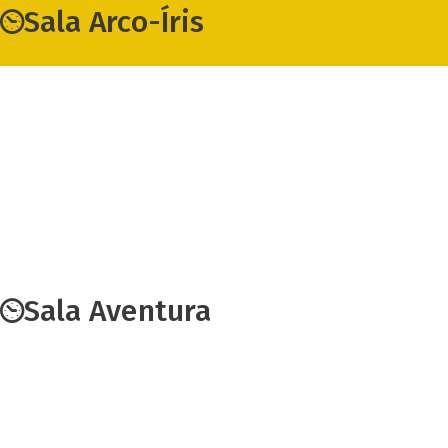
Sala Arco-Íris
Sala Aventura