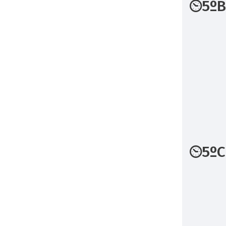
5º
5ºC