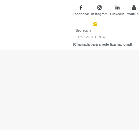
Facebook
Instagram
Linkedin
Youtub
Secretaria
+351 21 301 19 32
(Chamada para a rede fixa nacional)