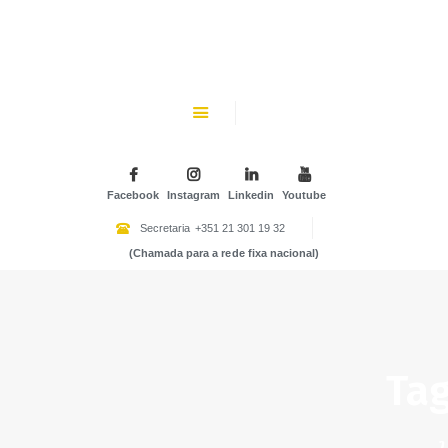
CHK
SOBRE NÓS
Colégio Helen Keller
INSTITUIÇÃO PARTICULAR DE SOLIDARIEDADE SOCIAL
ENSINO
ATIVIDADES
Facebook
Instagram
Linkedin
Youtube
GALERIA
Secretaria
+351 21 301 19 32
(Chamada para a rede fixa nacional)
COMUNIDADE
NOTÍCIAS
CONTACTOS
Tag