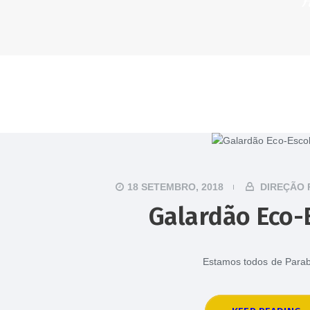
18 SETEMBRO, 2018
DIREÇÃO 
Galardão Eco-
Estamos todos de Para