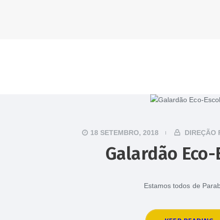
18 SETEMBRO, 2018
DIREÇÃO 
Galardão Eco-
Estamos todos de Para