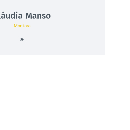
láudia Manso
Monitora