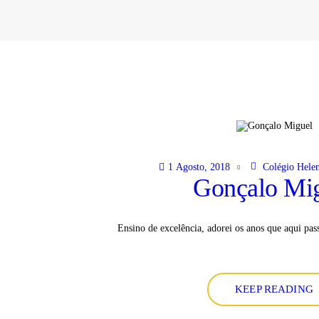
1 Agosto, 2018
Colégio Helen
Gonçalo Mi
Ensino de excelência, adorei os anos que aqui pass
KEEP READING