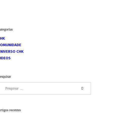
ategorias
CHK
COMUNIDADE
NIVERSO CHK
IDEOS
esquisar
esquisar
or:
rtigos recentes