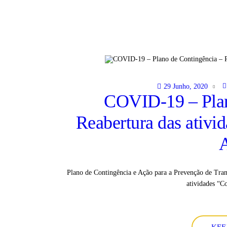
29 Junho, 2020
COVID-19 – Plan
Reabertura das ativid
Plano de Contingência e Ação para a Prevenção de Tra
atividades “C
KEE