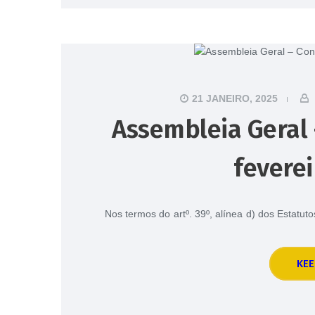
21 JANEIRO, 2025
Assembleia Geral 
feverei
Nos termos do artº. 39º, alínea d) dos Estatu
KEE