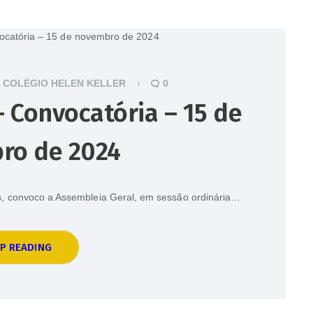
COLÉGIO HELEN KELLER
0
 Convocatória – 15 de
ro de 2024
tos, convoco a Assembleia Geral, em sessão ordinária…
P READING