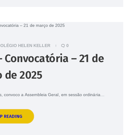
OLÉGIO HELEN KELLER
0
 Convocatória – 21 de
 de 2025
tos, convoco a Assembleia Geral, em sessão ordinária…
P READING