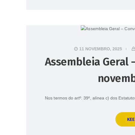
11 NOVEMBRO, 2025
Assembleia Geral –
novemb
Nos termos do artº. 39º, alínea c) dos Estatu
KEE