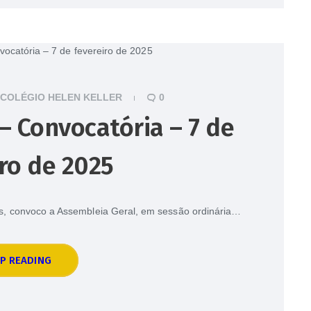
COLÉGIO HELEN KELLER
0
– Convocatória – 7 de
ro de 2025
tos, convoco a Assembleia Geral, em sessão ordinária…
P READING