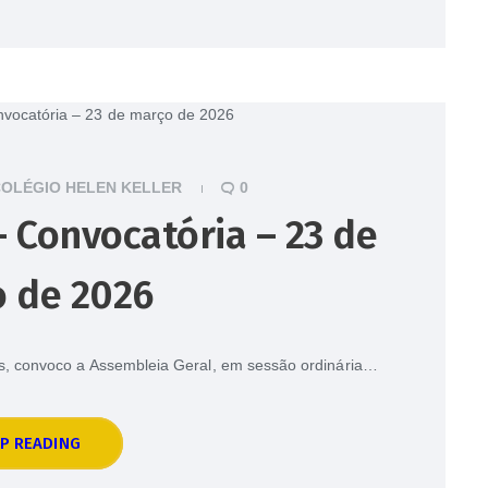
OLÉGIO HELEN KELLER
0
 Convocatória – 23 de
 de 2026
tos, convoco a Assembleia Geral, em sessão ordinária…
P READING