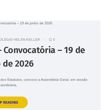
OLÉGIO HELEN KELLER
0
 Convocatória – 19 de
 de 2026
os dos Estatutos, convoco a Assembleia Geral, em sessão
raordinária,
P READING