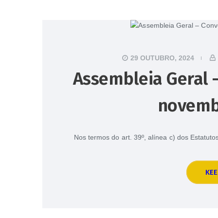
29 OUTUBRO, 2024
Assembleia Geral –
novemb
Nos termos do art. 39º, alínea c) dos Estatu
KEE