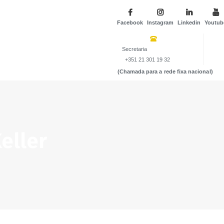
Facebook
Instagram
Linkedin
Youtub
Secretaria
+351 21 301 19 32
(Chamada para a rede fixa nacional)
eller