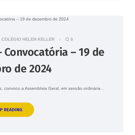
COLÉGIO HELEN KELLER
0
 Convocatória – 19 de
ro de 2024
tos, convoco a Assembleia Geral, em sessão ordinária…
P READING