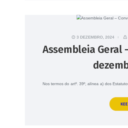
3 DEZEMBRO, 2024
Assembleia Geral –
dezemb
Nos termos do artº. 39º, alínea a) dos Estatu
KEE