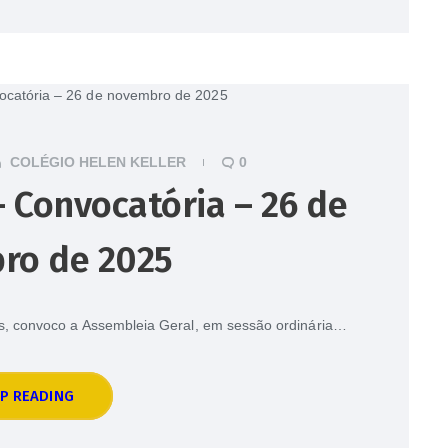
COLÉGIO HELEN KELLER
0
 Convocatória – 26 de
ro de 2025
tos, convoco a Assembleia Geral, em sessão ordinária…
P READING