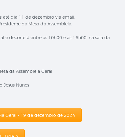
s até dia 11 de dezembro via email,
Presidente da Mesa da Assembleia.
al e decorrerá entre as 10h00 e as 16h00, na sala da
Mesa da Assembleia Geral
o Jesus Nunes
eia Geral - 19 de dezembro de 2024
Lista A