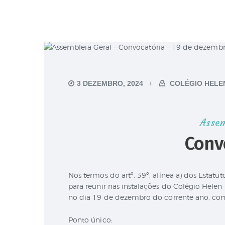
3 DEZEMBRO, 2024
COLÉGIO HELE
Assem
Conv
Nos termos do artº. 39º, alínea a) dos Estatu
para reunir nas instalações do Colégio Helen 
no dia 19 de dezembro do corrente ano, com
Ponto único: