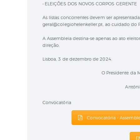
• ELEIÇÕES DOS NOVOS CORPOS GERENTE
As listas concorrentes devem ser apresentada
geral@colegiohelenkeller.pt, ao cuidado do 
A Assembleia destina-se apenas ao ato eleitor
direção.
Lisboa, 3 de dezembro de 2024.
O Presidente da 
Antóni
Convocatória
Convocatória - Assembl