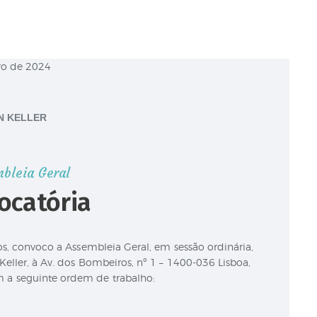
N KELLER
bleia Geral
ocatória
tos, convoco a Assembleia Geral, em sessão ordinária,
Keller, à Av. dos Bombeiros, nº 1 – 1400-036 Lisboa,
 a seguinte ordem de trabalho: