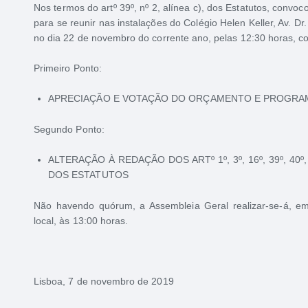
Nos termos do artº 39º, nº 2, alínea c), dos Estatutos, convo
para se reunir nas instalações do Colégio Helen Keller, Av. D
no dia 22 de novembro do corrente ano, pelas 12:30 horas, c
Primeiro Ponto:
APRECIAÇÃO E VOTAÇÃO DO ORÇAMENTO E PROGRAMA
Segundo Ponto:
ALTERAÇÃO À REDAÇÃO DOS ARTº 1º, 3º, 16º, 39º, 40º, 41º
DOS ESTATUTOS
Não havendo quórum, a Assembleia Geral realizar-se-á, e
local, às 13:00 horas.
Lisboa, 7 de novembro de 2019