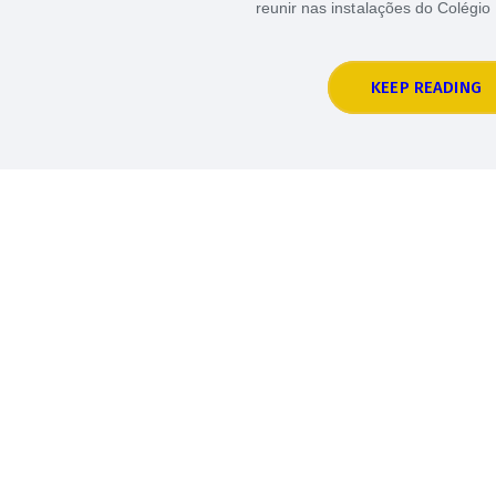
reunir nas instalações do Colégio
KEEP READING