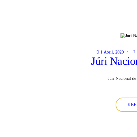
1 Abril, 2020
Júri Naci
Júri Nacional d
KEE