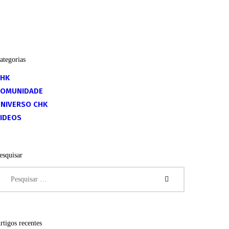
ategorias
CHK
COMUNIDADE
NIVERSO CHK
IDEOS
esquisar
esquisar
or:
rtigos recentes