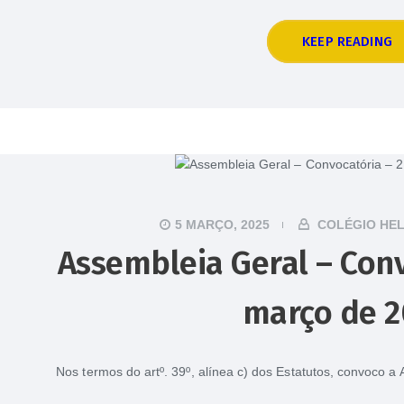
KEEP READING
5 MARÇO, 2025
COLÉGIO HE
Assembleia Geral – Conv
março de 2
Nos termos do artº. 39º, alínea c) dos Estatutos, convoco 