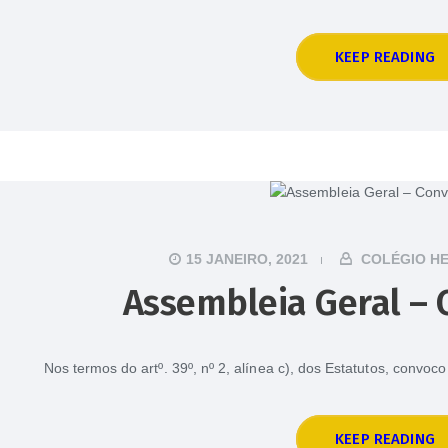
KEEP READING
15 JANEIRO, 2021
COLÉGIO H
Assembleia Geral – 
Nos termos do artº. 39º, nº 2, alínea c), dos Estatutos, convo
KEEP READING