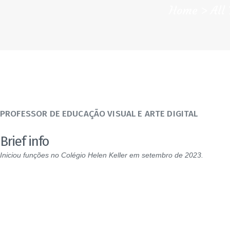
Home
All
PROFESSOR DE EDUCAÇÃO VISUAL E ARTE DIGITAL
Brief info
Iniciou funções no Colégio Helen Keller em setembro de 2023.