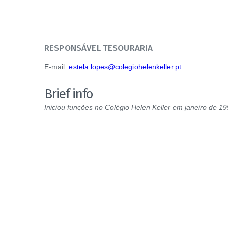
RESPONSÁVEL TESOURARIA
E-mail:
estela.lopes@colegiohelenkeller.pt
Brief info
Iniciou funções no Colégio Helen Keller em janeiro de 19