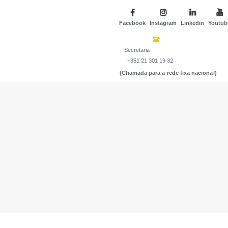
Facebook
Instagram
Linkedin
Youtub
Secretaria
+351 21 301 19 32
(Chamada para a rede fixa nacional)