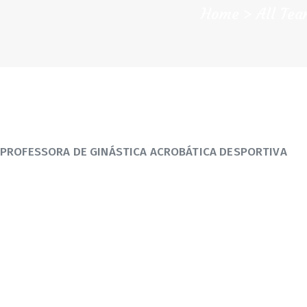
Home
All Te
PROFESSORA DE GINÁSTICA ACROBÁTICA DESPORTIVA