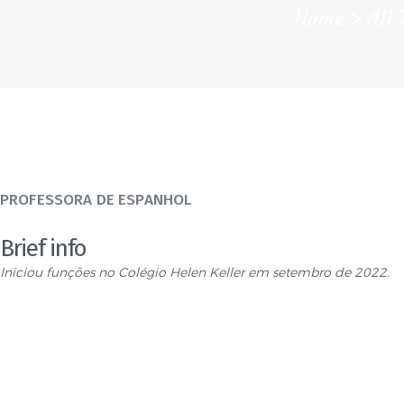
Home
All
PROFESSORA DE ESPANHOL
Brief info
Iniciou funções no Colégio Helen Keller em setembro de 2022.