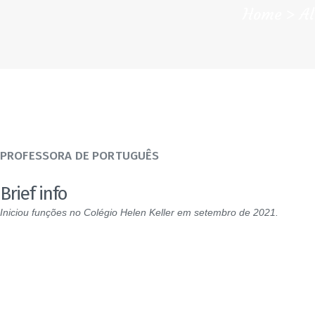
Home
A
PROFESSORA DE PORTUGUÊS
Brief info
Iniciou funções no Colégio Helen Keller em setembro de 2021.