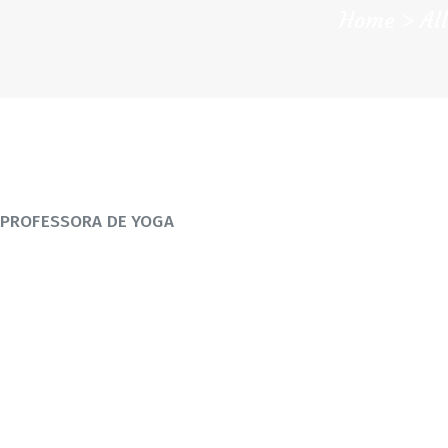
Home
Al
PROFESSORA DE YOGA