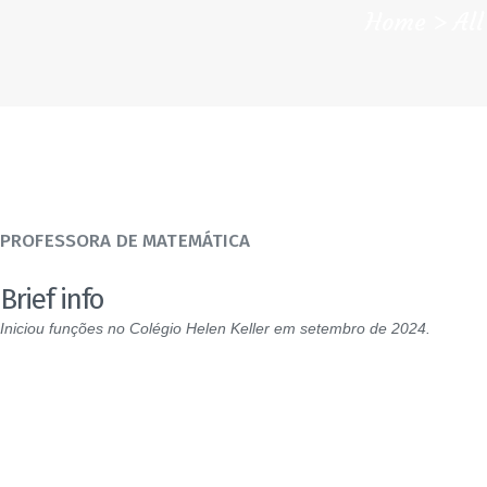
Home
Al
PROFESSORA DE MATEMÁTICA
Brief info
Iniciou funções no Colégio Helen Keller em setembro de 2024.