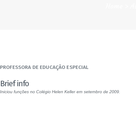
Home
A
PROFESSORA DE EDUCAÇÃO ESPECIAL
Brief info
Iniciou funções no Colégio Helen Keller em setembro de 2009.