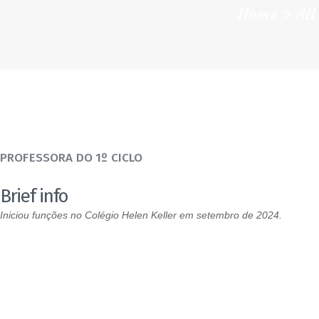
Home
Al
PROFESSORA DO 1º CICLO
Brief info
Iniciou funções no Colégio Helen Keller em setembro de 2024.