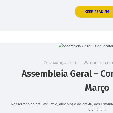
KEEP READING
17 MARÇO, 2021
COLÉGIO HE
Assembleia Geral – Co
Março
Nos termos do artº. 39º, nº 2, alínea a) e do artº40, dos Esta
ordinária…