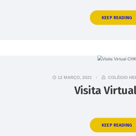
KEEP READING
12 MARÇO, 2021
COLÉGIO HE
Visita Virtua
KEEP READING