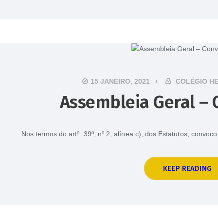
15 JANEIRO, 2021
COLÉGIO H
Assembleia Geral – 
Nos termos do artº. 39º, nº 2, alínea c), dos Estatutos, convo
KEEP READING