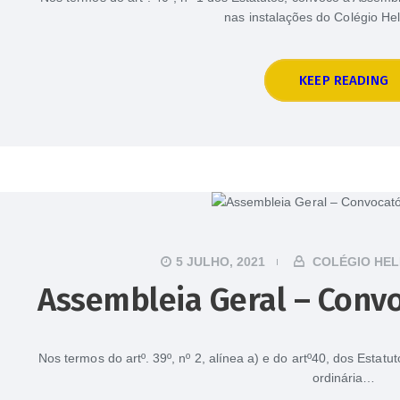
nas instalações do Colégio He
KEEP READING
5 JULHO, 2021
COLÉGIO HEL
Assembleia Geral – Convo
Nos termos do artº. 39º, nº 2, alínea a) e do artº40, dos Esta
ordinária…