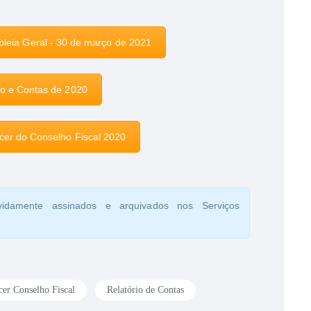
bleia Geral - 30 de março de 2021
io e Contas de 2020
ecer do Conselho Fiscal 2020
vidamente assinados e arquivados nos Serviços
cer Conselho Fiscal
Relatório de Contas