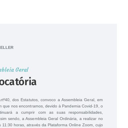
KELLER
bleia Geral
ocatória
 artº40, dos Estatutos, convoco a Assembleia Geral, em
 em que nos encontramos, devido à Pandemia Covid-19, o
tinuará a cumprir com as suas responsabilidades,
m sendo, a Assembleia Geral Ordinária, a realizar no
s 11:30 horas, através da Plataforma Online Zoom, cujo