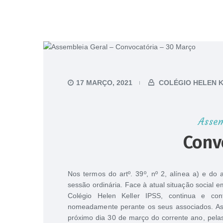
17 MARÇO, 2021
COLÉGIO HELEN 
Assem
Conv
Nos termos do artº. 39º, nº 2, alínea a) e do
sessão ordinária. Face à atual situação social
Colégio Helen Keller IPSS, continua e con
nomeadamente perante os seus associados. Assi
próximo dia 30 de março do corrente ano, pela