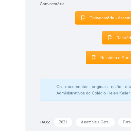
Convocatória
Convocatória - Assem
Relatór
Relatório e Par
Os documentos originais estão de
Administrativos do Colégio Helen Keller.
2021
Assembleia Geral
Pare
TAGS: