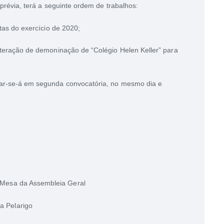
prévia, terá a seguinte ordem de trabalhos:
tas do exercício de 2020;
lteração de demoninação de “Colégio Helen Keller” para
ar-se-á em segunda convocatória, no mesmo dia e
a Mesa da Assembleia Geral
a Pelarigo