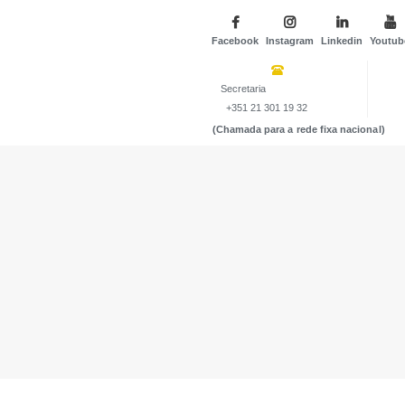
Facebook
Instagram
Linkedin
Youtub
Secretaria
+351 21 301 19 32
(Chamada para a rede fixa nacional)