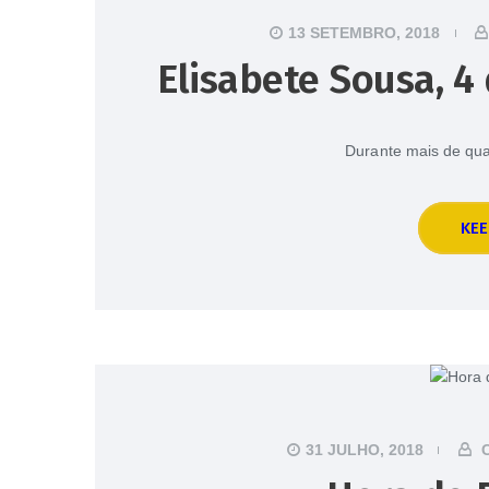
13 SETEMBRO, 2018
Elisabete Sousa, 4
Durante mais de q
KEE
31 JULHO, 2018
C