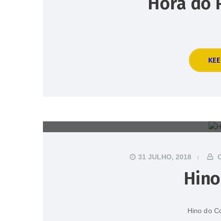
Hora do 
KEE
31 JULHO, 2018
C
Hino
Hino do Co