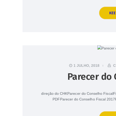
KEE
1 JULHO, 2018
C
Parecer do 
direção do CHKParecer do Conselho FiscalFi
PDFParecer do Conselho Fiscal 2017F