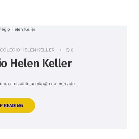
COLÉGIO HELEN KELLER
0
o Helen Keller
o uma crescente aceitação no mercado…
P READING