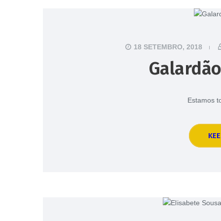
18 SETEMBRO, 2018
Galardão
Estamos t
KEE