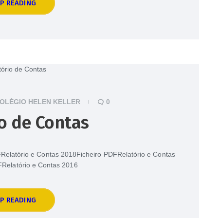
P READING
OLÉGIO HELEN KELLER
0
o de Contas
Relatório e Contas 2018Ficheiro PDFRelatório e Contas
Relatório e Contas 2016
P READING