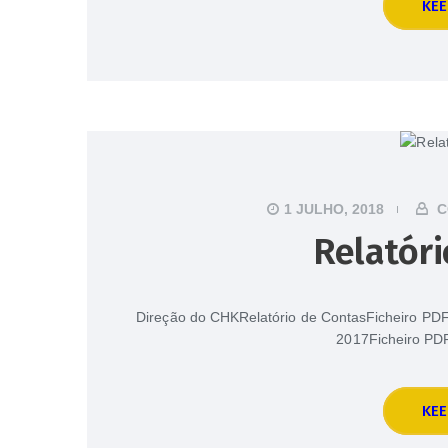
KEE
1 JULHO, 2018
C
Relatóri
Direção do CHKRelatório de ContasFicheiro PDF
2017Ficheiro PDF
KEE