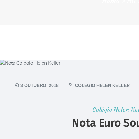
Home
All
3 OUTUBRO, 2018
COLÉGIO HELEN KELLER
Colégio Helen Kel
Nota Euro So