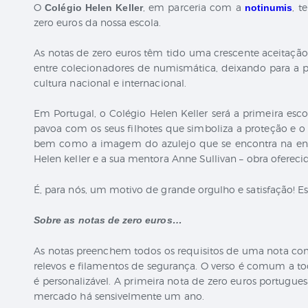
O
, em parceria com a
, t
Colégio Helen Keller
notinumis
zero euros da nossa escola.
As notas de zero euros têm tido uma crescente aceitaç
entre colecionadores de numismática, deixando para a 
cultura nacional e internacional.
Em Portugal, o Colégio Helen Keller será a primeira es
pavoa com os seus filhotes que simboliza a proteção e o
bem como a imagem do azulejo que se encontra na entr
Helen keller e a sua mentora Anne Sullivan – obra oferecid
É, para nós, um motivo de grande orgulho e satisfação! 
Sobre as notas de zero euros…
As notas preenchem todos os requisitos de uma nota com
relevos e filamentos de segurança. O verso é comum a tod
é personalizável. A primeira nota de zero euros portuguesa
mercado há sensivelmente um ano.