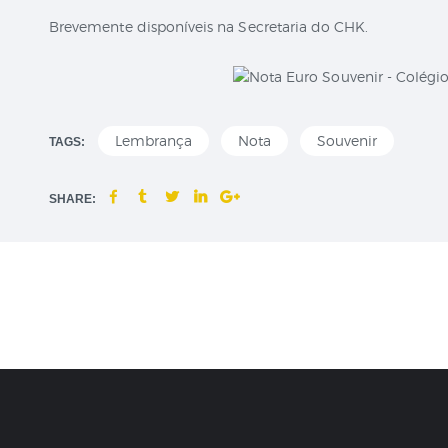
Brevemente disponíveis na Secretaria do CHK.
Lembrança
Nota
Souvenir
TAGS:
SHARE: