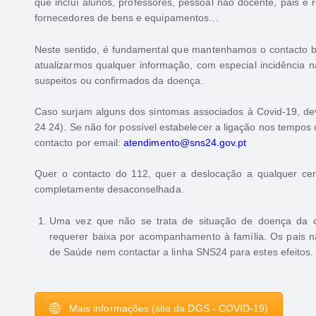
que incluí alunos, professores, pessoal não docente, pais e r
fornecedores de bens e equipamentos…
Neste sentido, é fundamental que mantenhamos o contacto bil
atualizarmos qualquer informação, com especial incidência
suspeitos ou confirmados da doença.
Caso surjam alguns dos sintomas associados à Covid-19, de
24 24). Se não for possível estabelecer a ligação nos tempo
contacto por email:
atendimento@sns24.gov.pt
Quer o contacto do 112, quer a deslocação a qualquer cen
completamente desaconselhada.
Uma vez que não se trata de situação de doença da cr
requerer baixa por acompanhamento à família. Os pais nã
de Saúde nem contactar a linha SNS24 para estes efeitos.
Mais informações (site da DGS - COVID-19)