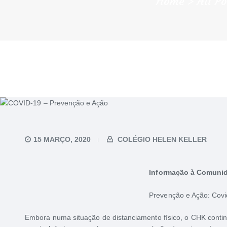
Home
All Po
15 MARÇO, 2020
COLÉGIO HELEN KELLER
Informação à Comuni
Prevenção e Ação: Covi
Embora numa situação de distanciamento físico, o CHK conti