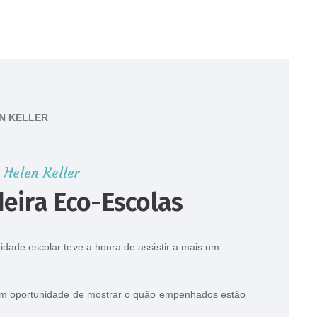
N KELLER
 Helen Keller
eira Eco-Escolas
idade escolar teve a honra de assistir a mais um
eram oportunidade de mostrar o quão empenhados estão