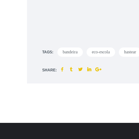
bandeira
eco-escola
hastear
TAGS:
SHARE: