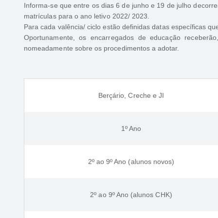
Informa-se que entre os dias 6 de junho e 19 de julho decorr
matrículas para o ano letivo 2022/ 2023.
Para cada valência/ ciclo estão definidas datas específicas q
Oportunamente, os encarregados de educação receberão, 
nomeadamente sobre os procedimentos a adotar.
Berçário, Creche e JI
1º Ano
2º ao 9º Ano (alunos novos)
2º ao 9º Ano (alunos CHK)