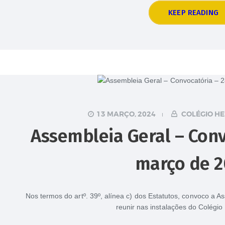
KEEP READING
13 MARÇO, 2024
COLÉGIO HE
Assembleia Geral – Conv
março de 2
Nos termos do artº. 39º, alínea c) dos Estatutos, convoco a A
reunir nas instalações do Colégio