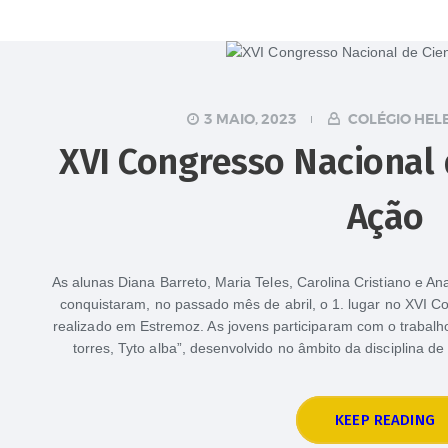
3 MAIO, 2023
COLÉGIO HEL
XVI Congresso Nacional 
Ação
As alunas Diana Barreto, Maria Teles, Carolina Cristiano e An
conquistaram, no passado mês de abril, o 1. lugar no XVI C
realizado em Estremoz. As jovens participaram com o trabalho
torres, Tyto alba”, desenvolvido no âmbito da disciplina d
KEEP READING