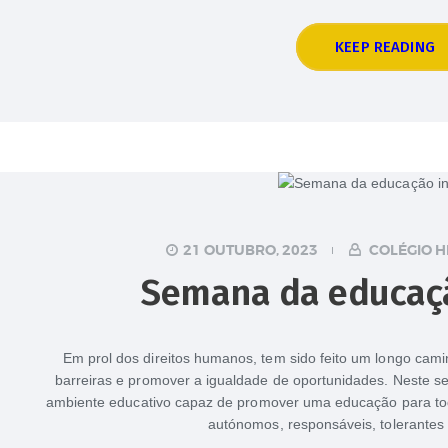
KEEP READING
21 OUTUBRO, 2023
COLÉGIO H
Semana da educaçã
Em prol dos direitos humanos, tem sido feito um longo cami
barreiras e promover a igualdade de oportunidades. Neste s
ambiente educativo capaz de promover uma educação para to
autónomos, responsáveis, tolerantes