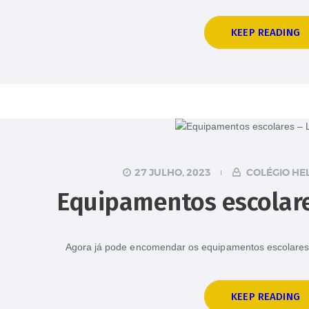
KEEP READING
27 JULHO, 2023
COLÉGIO HE
Equipamentos escolare
Agora já pode encomendar os equipamentos escolares
KEEP READING